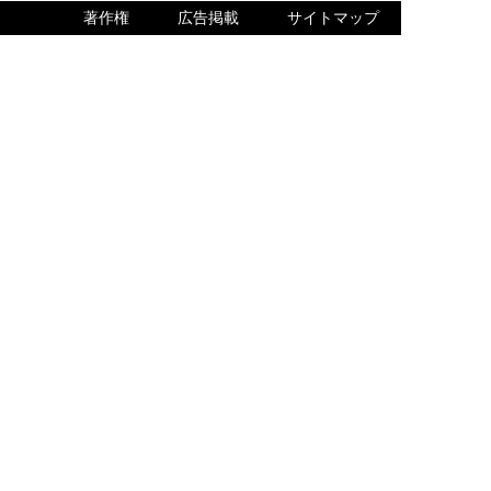
著作権
広告掲載
サイトマップ
内でQ＆Aをご確認ください。