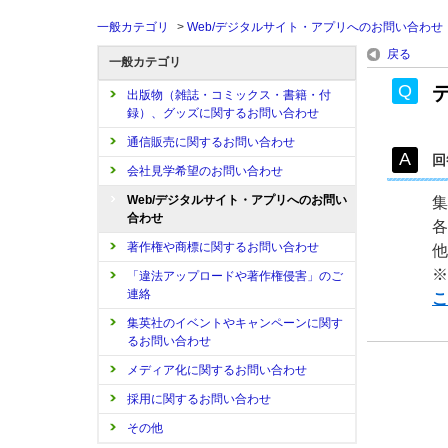
一般カテゴリ
>
Web/デジタルサイト・アプリへのお問い合わせ
戻る
一般カテゴリ
出版物（雑誌・コミックス・書籍・付
録）、グッズに関するお問い合わせ
通信販売に関するお問い合わせ
回
会社見学希望のお問い合わせ
Web/デジタルサイト・アプリへのお問い
集
合わせ
各
著作権や商標に関するお問い合わせ
他
※
「違法アップロードや著作権侵害」のご
連絡
こ
集英社のイベントやキャンペーンに関す
るお問い合わせ
メディア化に関するお問い合わせ
採用に関するお問い合わせ
その他