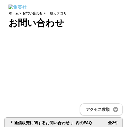
ホーム
>
お問い合わせ
> 一般カテゴリ
お問い合わせ
一般：
よくあるご質問
商品の購入や不具合、集英社の提供するサービスに関
するお問い合わせなど、個人のお客様はこのサイト内
でQ＆Aをご確認ください。
アクセス数順
『 通信販売に関するお問い合わせ 』 内のFAQ
全2件