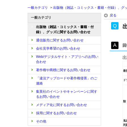
一般カテゴリ
>
出版物（雑誌・コミックス・書籍・付録）、グ
戻る
一般カテゴリ
出版物（雑誌・コミックス・書籍・付
録）、グッズに関するお問い合わせ
通信販売に関するお問い合わせ
回
会社見学希望のお問い合わせ
Web/デジタルサイト・アプリへのお問い
出
合わせ
著作権や商標に関するお問い合わせ
最
「違法アップロードや著作権侵害」のご
ド
連絡
集英社のイベントやキャンペーンに関す
るお問い合わせ
類
メディア化に関するお問い合わせ
採用に関するお問い合わせ
鬼
その他
死