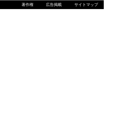
著作権
広告掲載
サイトマップ
内でQ＆Aをご確認ください。