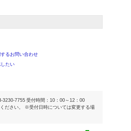
関するお問い合わせ
認したい
230-7755 受付時間：10：00～12：00
連絡ください。 ※受付日時については変更する場