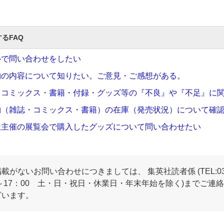
るFAQ
ルで問い合わせをしたい
物の内容について知りたい。ご意見・ご感想がある。
・コミックス・書籍・付録・グッズ等の『不良』や『不足』に
物（雑誌・コミックス・書籍）の在庫（発売状況）について確
社主催の展覧会で購入したグッズについて問い合わせたい
掲載がないお問い合わせにつきましては、 集英社読者係 (TEL:03-3
0～17：00 土・日・祝日・休業日・年末年始を除く)までご
ざいます。