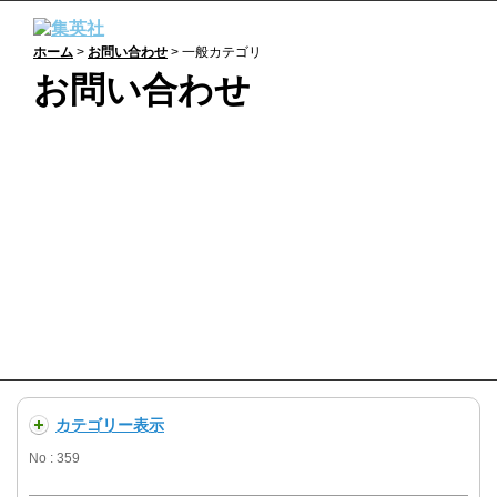
ホーム
>
お問い合わせ
> 一般カテゴリ
お問い合わせ
一般：
よくあるご質問
商品の購入や不具合、集英社の提供するサービスに関
するお問い合わせなど、個人のお客様はこのサイト内
でQ＆Aをご確認ください。
カテゴリー表示
No : 359