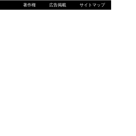
著作権
広告掲載
サイトマップ
内でQ＆Aをご確認ください。