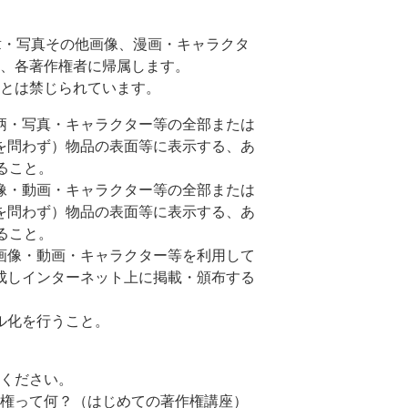
章・写真その他画像、漫画・キャラクタ
、各著作権者に帰属します。
とは禁じられています。
柄・写真・キャラクター等の全部または
を問わず）物品の表面等に表示する、あ
ること。
像・動画・キャラクター等の全部または
を問わず）物品の表面等に表示する、あ
ること。
画像・動画・キャラクター等を利用して
成しインターネット上に掲載・頒布する
ル化を行うこと。
ください。
著作権って何？（はじめての著作権講座）