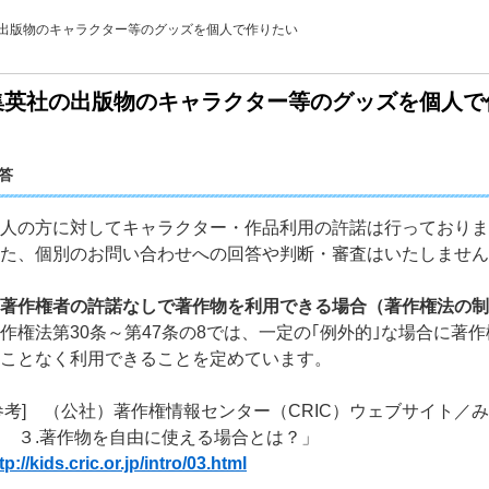
出版物のキャラクター等のグッズを個人で作りたい
集英社の出版物のキャラクター等のグッズを個人で
答
人の方に対してキャラクター・作品利用の許諾は行っておりま
た、個別のお問い合わせへの回答や判断・審査はいたしません
著作権者の許諾なしで著作物を利用できる場合（著作権法の制
作権法第30条～第47条の8では、一定の｢例外的｣な場合に
ことなく利用できることを定めています。
参考] （公社）著作権情報センター（CRIC）ウェブサイト
 ３.著作物を自由に使える場合とは？」
tp://kids.cric.or.jp/intro/03.html