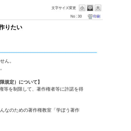
文字サイズ変更
No : 30
印刷
作りたい
せん。
。
限規定）について】
著作権等を制限して、著作権者等に許諾を得
／みんなのための著作権教室「学ぼう著作