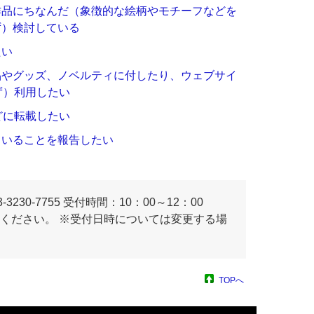
作品にちなんだ（象徴的な絵柄やモチーフなどを
ず）検討している
たい
品やグッズ、ノベルティに付したり、ウェブサイ
ず）利用したい
どに転載したい
ていることを報告したい
230-7755 受付時間：10：00～12：00
連絡ください。 ※受付日時については変更する場
TOPへ