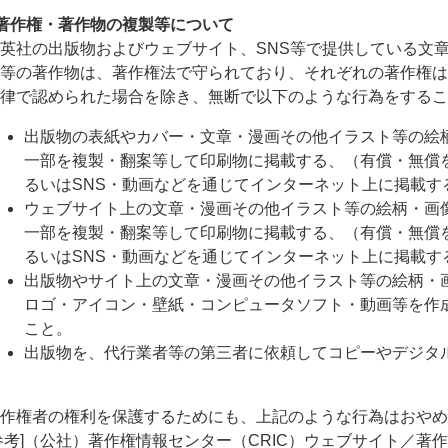
著作権・著作物の複製等について
英社の出版物およびウェブサイト、SNS等で提供している文
等の著作物は、著作権法で守られており、それぞれの著作権は
律で認められた場合を除き、無断で以下のような行為をするこ
出版物の表紙やカバー・文章・漫画その他イラスト等の絵
一部を複製・翻案等して印刷物に掲載する、（有償・無償
るいはSNS・動画などを通じてインターネット上に掲載す
ウェブサイト上の文章・漫画その他イラスト等の絵柄・画
一部を複製・翻案等して印刷物に掲載する、（有償・無償
るいはSNS・動画などを通じてインターネット上に掲載す
出版物やサイト上の文章・漫画その他イラスト等の絵柄・
ロゴ・アイコン・壁紙・コンピュータソフト・動画等を作
こと。
出版物を、代行業者等の第三者に依頼してコピーやデジタ
作権者の権利を保護するためにも、上記のような行為はおやめ
参考]（公社）著作権情報センター（CRIC）ウェブサイト／