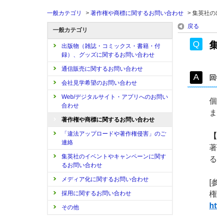
一般カテゴリ
>
著作権や商標に関するお問い合わせ
>
集英社の
戻る
一般カテゴリ
出版物（雑誌・コミックス・書籍・付
録）、グッズに関するお問い合わせ
通信販売に関するお問い合わせ
回
会社見学希望のお問い合わせ
Web/デジタルサイト・アプリへのお問い
個
合わせ
ま
著作権や商標に関するお問い合わせ
「違法アップロードや著作権侵害」のご
【
連絡
著
集英社のイベントやキャンペーンに関す
る
るお問い合わせ
メディア化に関するお問い合わせ
[
採用に関するお問い合わせ
権
ht
その他