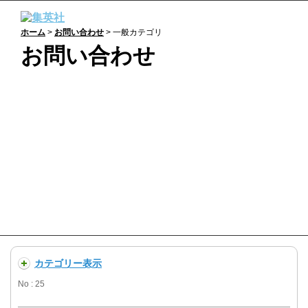
ホーム
>
お問い合わせ
> 一般カテゴリ
お問い合わせ
一般：
よくあるご質問
商品の購入や不具合、集英社の提供するサービスに関
するお問い合わせなど、個人のお客様はこのサイト内
でQ＆Aをご確認ください。
カテゴリー表示
No : 25