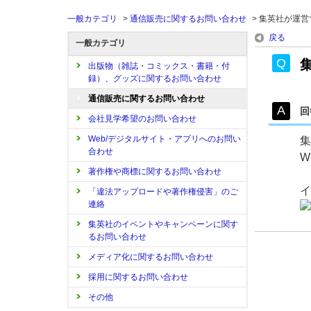
一般カテゴリ
>
通信販売に関するお問い合わせ
>
集英社が運営
戻る
一般カテゴリ
出版物（雑誌・コミックス・書籍・付
録）、グッズに関するお問い合わせ
通信販売に関するお問い合わせ
回
会社見学希望のお問い合わせ
Web/デジタルサイト・アプリへのお問い
集
合わせ
W
著作権や商標に関するお問い合わせ
イ
「違法アップロードや著作権侵害」のご
連絡
集英社のイベントやキャンペーンに関す
るお問い合わせ
メディア化に関するお問い合わせ
採用に関するお問い合わせ
その他