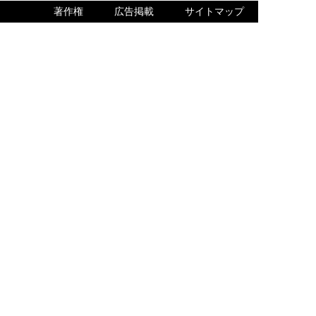
著作権
広告掲載
サイトマップ
内でQ＆Aをご確認ください。