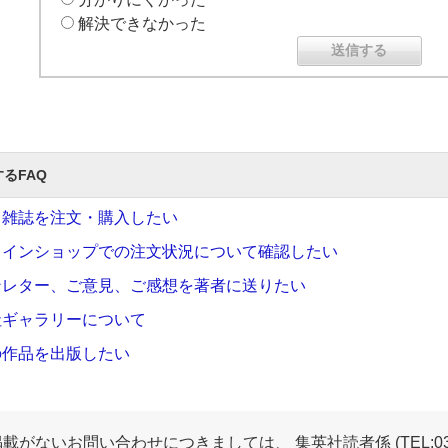
解決できなかった
るFAQ
・雑誌を注文・購入したい
ラインショップでの注文状況について確認したい
ンレター、ご意見、ご感想を著者に送りたい
社ギャラリーについて
の作品を出版したい
掲載がないお問い合わせにつきましては、 集英社読者係 (TEL:03-3