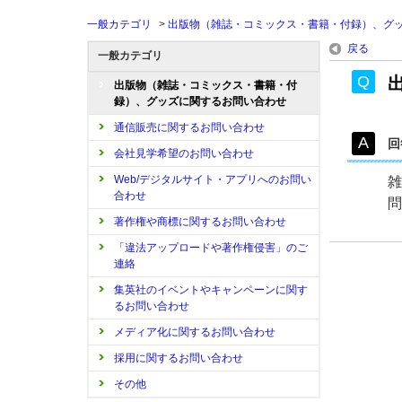
一般カテゴリ
>
出版物（雑誌・コミックス・書籍・付録）、グ
戻る
一般カテゴリ
出版物（雑誌・コミックス・書籍・付
録）、グッズに関するお問い合わせ
通信販売に関するお問い合わせ
回
会社見学希望のお問い合わせ
Web/デジタルサイト・アプリへのお問い
雑
合わせ
問
著作権や商標に関するお問い合わせ
「違法アップロードや著作権侵害」のご
連絡
集英社のイベントやキャンペーンに関す
るお問い合わせ
メディア化に関するお問い合わせ
採用に関するお問い合わせ
その他