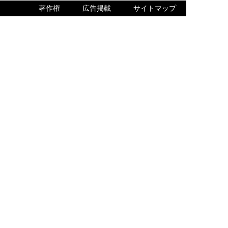
著作権
広告掲載
サイトマップ
内でQ＆Aをご確認ください。