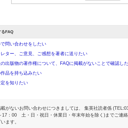
るFAQ
ルで問い合わせをしたい
ンレター、ご意見、ご感想を著者に送りたい
社の出版物の著作権について、FAQに掲載がないことで確認し
の作品を持ち込みたい
予定を知りたい
掲載がないお問い合わせにつきましては、 集英社読者係 (TEL:03-3
0～17：00 土・日・祝日・休業日・年末年始を除く)までご
ざいます。