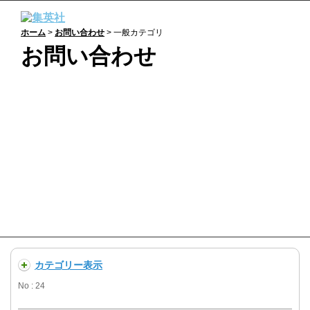
ホーム
>
お問い合わせ
> 一般カテゴリ
お問い合わせ
一般：
よくあるご質問
商品の購入や不具合、集英社の提供するサービスに関
するお問い合わせなど、個人のお客様はこのサイト内
でQ＆Aをご確認ください。
カテゴリー表示
No : 24